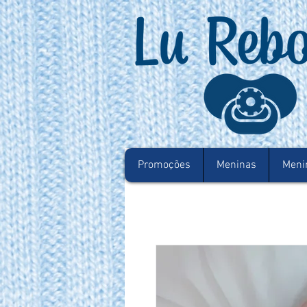
Promoções
Meninas
Meni