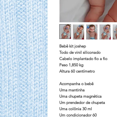
Bebê kit joshep

Todo de vinil siliconado 

Cabelo implantado fio a fio

Peso 1,850 kg

Altura 60 centímetro

Acompanha o bebê

Uma mantinha

Uma chupeta magnética

Um prendedor de chupeta

Uma colônia 30 ml

Um condicionador 60
