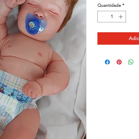
Quantidade
*
Adic