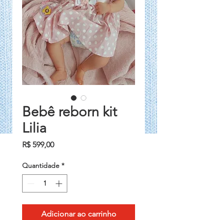
Bebê reborn kit
Lilia
Preço
R$ 599,00
Quantidade
*
Adicionar ao carrinho