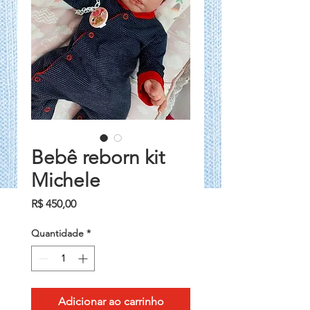
Bebê reborn kit
Michele
Preço
R$ 450,00
Quantidade
*
Adicionar ao carrinho