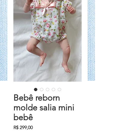
Bebê reborn
molde salia mini
bebê
Preço
R$ 299,00