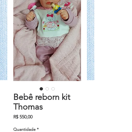
Bebê reborn kit
Thomas
Preço
R$ 550,00
Quantidade
*