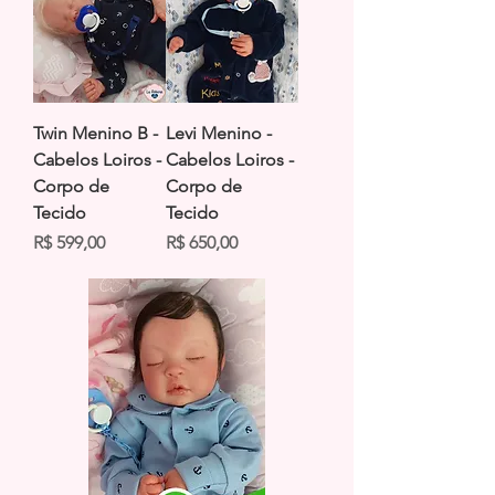
Twin Menino B -
Levi Menino -
Cabelos Loiros -
Cabelos Loiros -
Corpo de
Corpo de
Tecido
Tecido
Preço
Preço
R$ 599,00
R$ 650,00