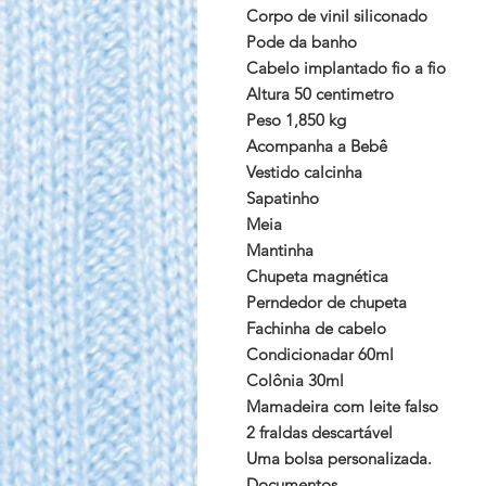
Corpo de vinil siliconado
Pode da banho
Cabelo implantado fio a fio
Altura 50 centimetro
Peso 1,850 kg
Acompanha a Bebê
Vestido calcinha
Sapatinho
Meia
Mantinha
Chupeta magnética
Perndedor de chupeta
Fachinha de cabelo
Condicionadar 60ml
Colônia 30ml
Mamadeira com leite falso
2 fraldas descartável
Uma bolsa personalizada.
Documentos.