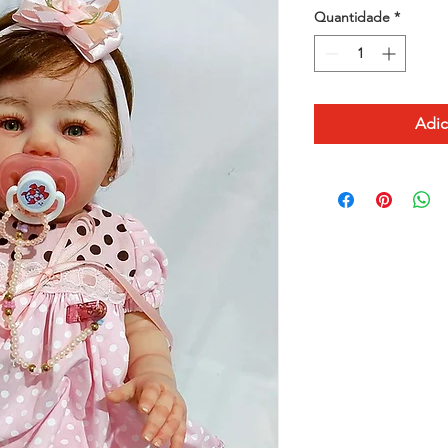
Quantidade
*
Adic