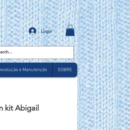
Login
evolução e Manutenção
SOBRE
 kit Abigail