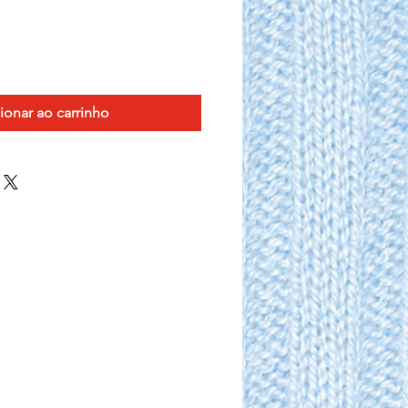
ionar ao carrinho