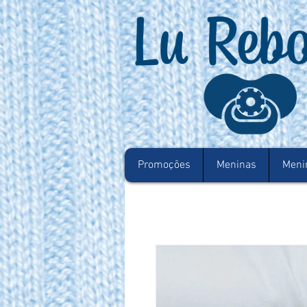
Promoções
Meninas
Meni