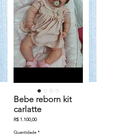
Bebe reborn kit
carlatte
Preço
R$ 1.100,00
Quantidade
*