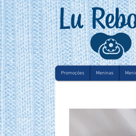
Promoções
Meninas
Meni