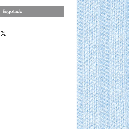
Esgotado