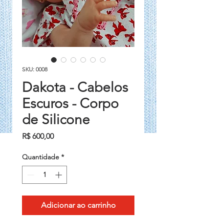
SKU: 0008
Dakota - Cabelos
Escuros - Corpo
de Silicone
Preço
R$ 600,00
Quantidade
*
Adicionar ao carrinho